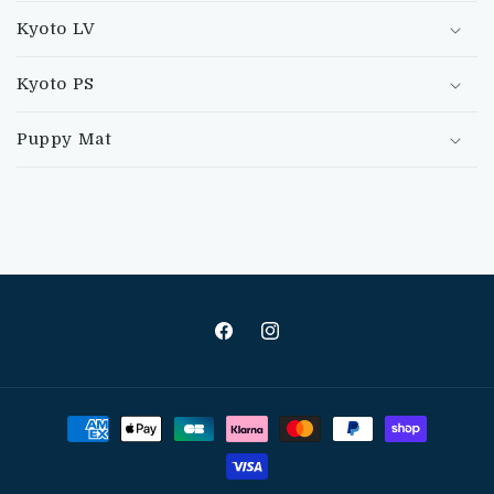
Kyoto LV
Kyoto PS
Puppy Mat
Facebook
Instagram
Moyens
de
paiement