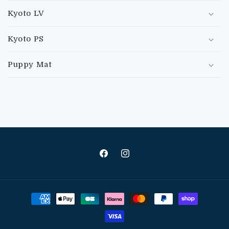
Kyoto LV
Kyoto PS
Puppy Mat
Facebook
Instagram
Moyens
de
paiement