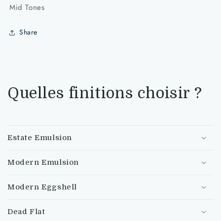
Mid Tones
No.W50
No.W50
Share
Quelles finitions choisir ?
Estate Emulsion
Modern Emulsion
Modern Eggshell
Dead Flat