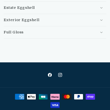
Estate Eggshell
Exterior Eggshell
Full Gloss
Facebook
Instagram
Moyens
de
paiement